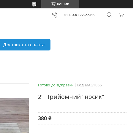
Кошик
+380 (99) 172-22-66
Доставка та оплата
Готово до відправки
Код:
MAG1066
2" Прийомний "носик"
380 ₴