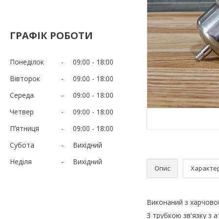
ГРАФІК РОБОТИ
Понеділок
09:00
18:00
Вівторок
09:00
18:00
Середа
09:00
18:00
Четвер
09:00
18:00
Пʼятниця
09:00
18:00
Субота
Вихідний
Неділя
Вихідний
Опис
Характе
Виконаний з харчової
З трубкою зв'язку з