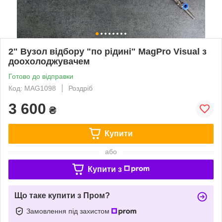
2" Вузол відбору "по рідині" MagPro Visual з
доохолоджувачем
Готово до відправки
Код: MAG1098
Роздріб
3 600
₴
Купити
або
Купити з
Що таке купити з Пром?
Замовлення під захистом