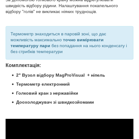
швидкість відбору рідини. Налаштування покапельного
відбору "голів" не викликає ніяких труднощів.
Термометр знаходиться в паровій зоні, що дає
можливість максимально
точно вимірювати
температуру пари
без попадання на нього конденсату і
без стрибків температури
Комплектація:
2" Вузол відбору MagProVisual + ніпель
Термометр електронний
Голковий кран з нержавійки
Доохолоджувач зі швидкозйомами