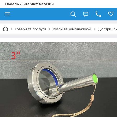
Набель - Інтернет магазин
Товари та послуги
Вузли та комплектуючі
Діоптри, л