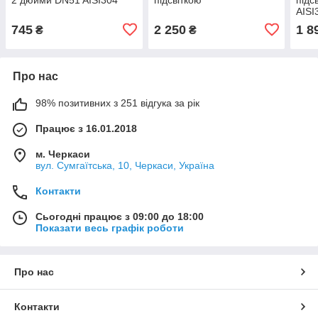
AISI
745
2 250
1 8
₴
₴
Про нас
98% позитивних з 251 відгука за рік
Працює з 16.01.2018
м. Черкаси
вул. Сумгаїтська, 10, Черкаси, Україна
Контакти
Сьогодні працює з 09:00 до 18:00
Показати весь графік роботи
Про нас
Контакти