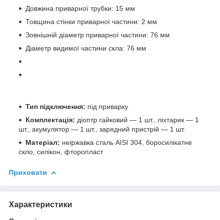
Довжина приварної трубки: 15 мм
Товщина стінки приварної частини: 2 мм
Зовнішній діаметр приварної частини: 76 мм
Діаметр видимої частини скла: 76 мм
Тип підключення:
під приварку
Комплектація:
діоптр гайковий — 1 шт., ліхтарик — 1
шт., акумулятор — 1 шт., зарядний пристрій — 1 шт.
Матеріал:
неіржавка сталь AISI 304, боросилікатне
скло, силікон, фторопласт
Приховати
Характеристики