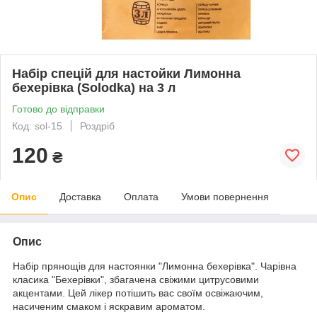
Набір спецій для настойки Лимонна
бехерівка (Solodka) на 3 л
Готово до відправки
Код: sol-15
Роздріб
120
₴
Опис
Доставка
Оплата
Умови повернення
Опис
Набір прянощів для настоянки "Лимонна бехерівка". Чарівна
класика "Бехерівки", збагачена свіжими цитрусовими
акцентами. Цей лікер потішить вас своїм освіжаючим,
насиченим смаком і яскравим ароматом.