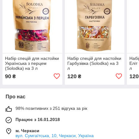
Набір спецій для настойки
Набір спецій для настойки
Набі
Українська з перцем
Гарбузівка (Solodka) на 3
Еліт
(Solodka) на 3 л
л
л
90
120
120
₴
₴
Про нас
98% позитивних з 251 відгука за рік
Працює з 16.01.2018
м. Черкаси
вул. Сумгаїтська, 10, Черкаси, Україна