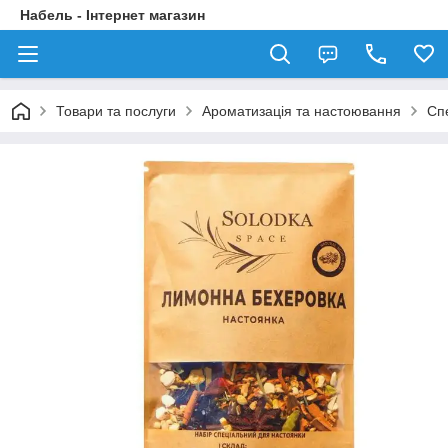
Набель - Інтернет магазин
Товари та послуги
Ароматизація та настоювання
Сп