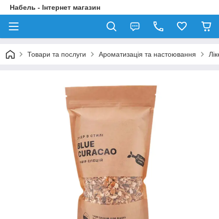
Набель - Інтернет магазин
Товари та послуги
Ароматизація та настоювання
Лік