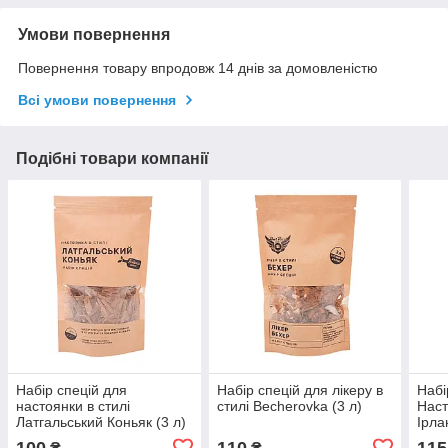
Умови повернення
Повернення товару впродовж 14 днів за домовленістю
Всі умови повернення
Подібні товари компанії
Набір спецій для
Набір спецій для лікеру в
Набі
настоянки в стилі
стилі Becherovka (3 л)
Наст
Латгальський Коньяк (3 л)
Ірла
100
110
115