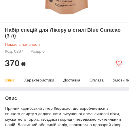
Набір спецій для Лікеру в стилі Blue Curacao
(3 л)
Немає в наявності
Код: 0287
Роздріб
370
₴
Опис
Характеристики
Доставка
Оплата
Умови п
Опис
Пряний карибський лікер Кюрасао, що виробляється з
винного спирту з додаванням висушеної апельсинової кірки,
мускатного горіха, гвоздики і кориці - переважно коктейльний
напій. Блакитний або синій колір, споконвічно прозорий лікер