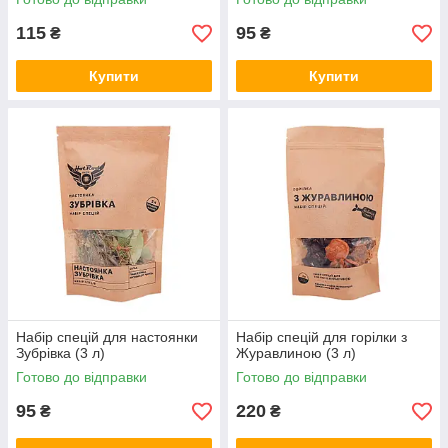
115
95
₴
₴
Купити
Купити
Набір спецій для настоянки
Набір спецій для горілки з
Зубрівка (3 л)
Журавлиною (3 л)
Готово до відправки
Готово до відправки
95
220
₴
₴