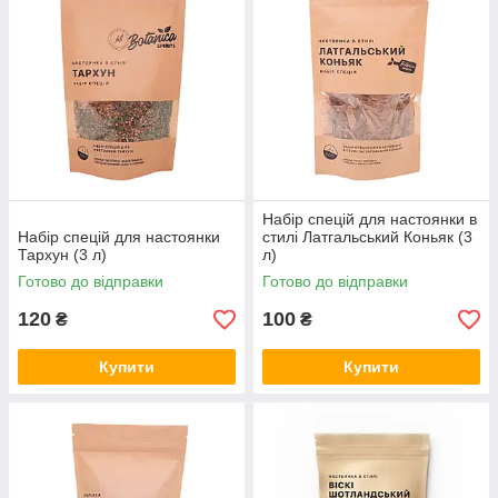
Набір спецій для настоянки в
Набір спецій для настоянки
стилі Латгальський Коньяк (3
Тархун (3 л)
л)
Готово до відправки
Готово до відправки
120
100
₴
₴
Купити
Купити