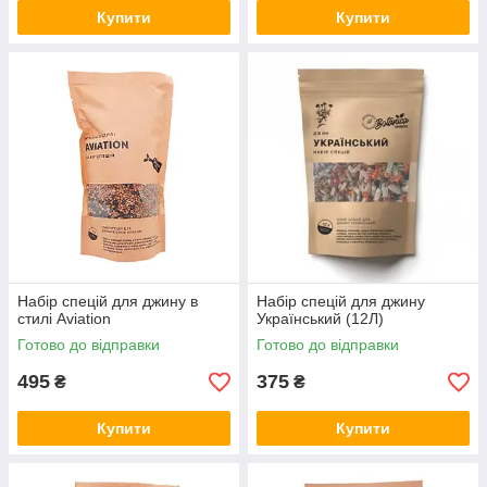
Купити
Купити
Набір спецій для джину в
Набір спецій для джину
стилі Aviation
Український (12Л)
Готово до відправки
Готово до відправки
495
375
₴
₴
Купити
Купити