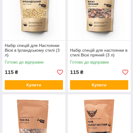
Набір спецій для Настоянки
Віскі в Ірландському стилі (3
Набір спецій для настоянки в
л)
стилі Віскі пряний (3 л)
Готово до відправки
Готово до відправки
115
115
₴
₴
Купити
Купити