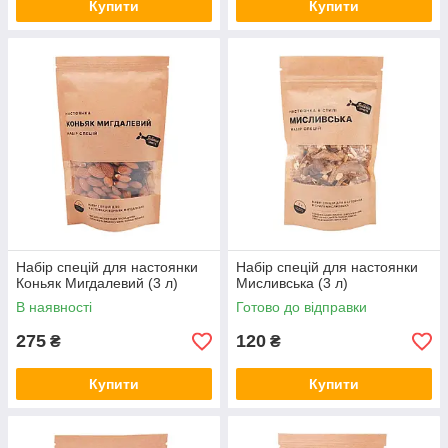
Купити
Купити
Набір спецій для настоянки
Набір спецій для настоянки
Коньяк Мигдалевий (3 л)
Мисливська (3 л)
В наявності
Готово до відправки
275
120
₴
₴
Купити
Купити