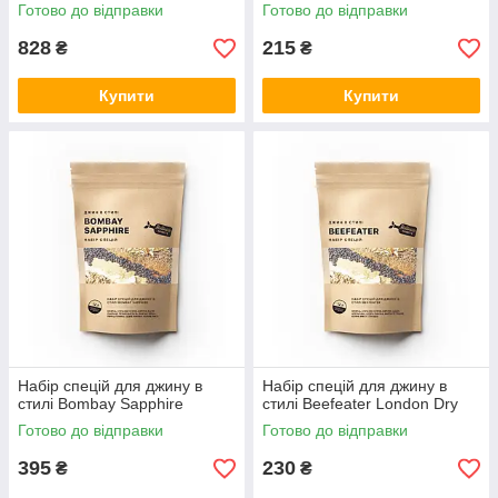
Готово до відправки
Готово до відправки
828
215
₴
₴
Купити
Купити
Набір спецій для джину в
Набір спецій для джину в
стилі Bombay Sapphire
стилі Beefeater London Dry
Готово до відправки
Готово до відправки
395
230
₴
₴