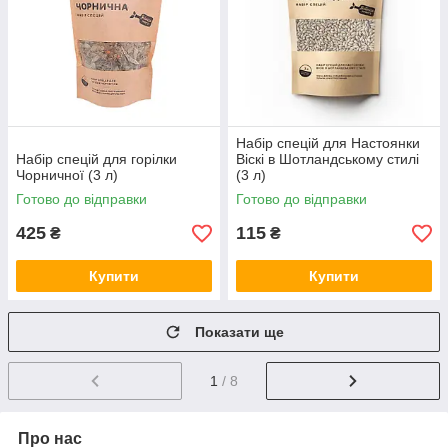
Набір спецій для Настоянки
Набір спецій для горілки
Віскі в Шотландському стилі
Чорничної (3 л)
(3 л)
Готово до відправки
Готово до відправки
425
115
₴
₴
Купити
Купити
Показати ще
1
/ 8
Про нас