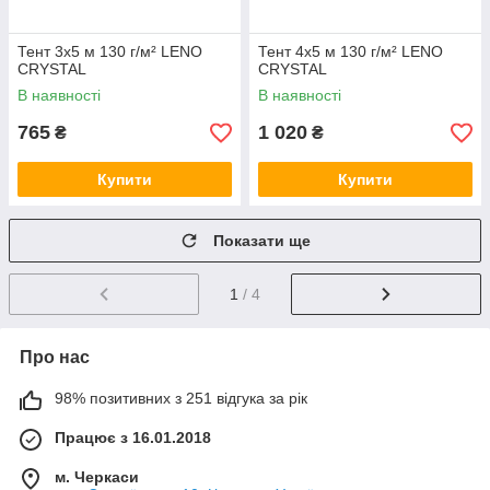
Тент 3х5 м 130 г/м² LENO
Тент 4х5 м 130 г/м² LENO
CRYSTAL
CRYSTAL
В наявності
В наявності
765
1 020
₴
₴
Купити
Купити
Показати ще
1
/ 4
Про нас
98% позитивних з 251 відгука за рік
Працює з 16.01.2018
м. Черкаси