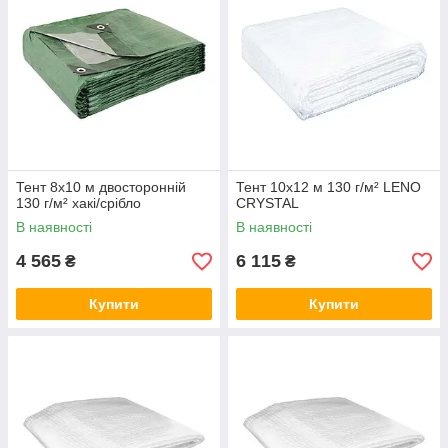
Тент 8х10 м двосторонній
Тент 10х12 м 130 г/м² LENO
130 г/м² хакі/срібло
CRYSTAL
В наявності
В наявності
4 565
6 115
₴
₴
Купити
Купити