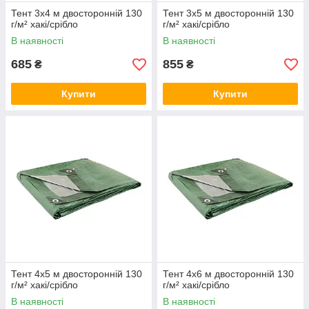
Тент 3х4 м двосторонній 130
Тент 3х5 м двосторонній 130
г/м² хакі/срібло
г/м² хакі/срібло
В наявності
В наявності
685
855
₴
₴
Купити
Купити
Тент 4х5 м двосторонній 130
Тент 4х6 м двосторонній 130
г/м² хакі/срібло
г/м² хакі/срібло
В наявності
В наявності