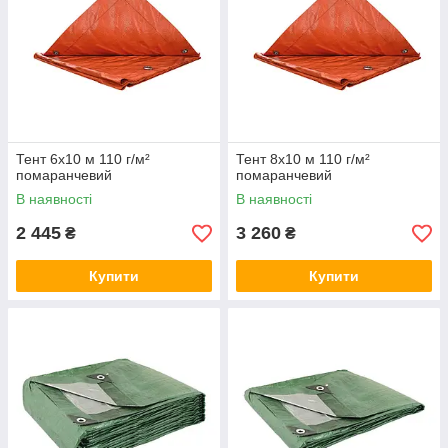
Тент 6х10 м 110 г/м²
Тент 8х10 м 110 г/м²
помаранчевий
помаранчевий
В наявності
В наявності
2 445
3 260
₴
₴
Купити
Купити