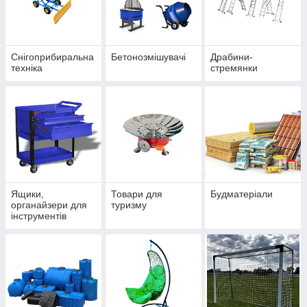
Снігоприбиральна
Бетонозмішувачі
Драбини-
техніка
стремянки
Ящики,
Товари для
Будматеріали
органайзери для
туризму
інструментів