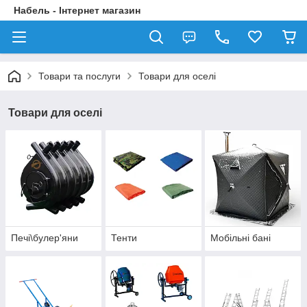
Набель - Інтернет магазин
Товари та послуги
Товари для оселі
Товари для оселі
Печі\булер'яни
Тенти
Мобільні бані