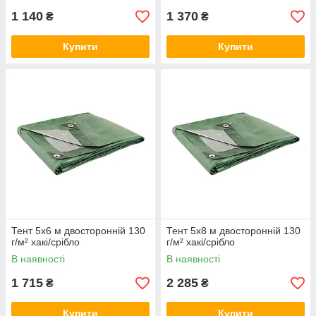
1 140
1 370
₴
₴
Купити
Купити
Тент 5х6 м двосторонній 130
Тент 5х8 м двосторонній 130
г/м² хакі/срібло
г/м² хакі/срібло
В наявності
В наявності
1 715
2 285
₴
₴
Купити
Купити