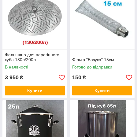
Фальшдно для перегінного
куба 130л/200л
Фільтр "Базука" 15см
В наявності
Готово до відправки
3 950
150
₴
₴
Купити
Купити