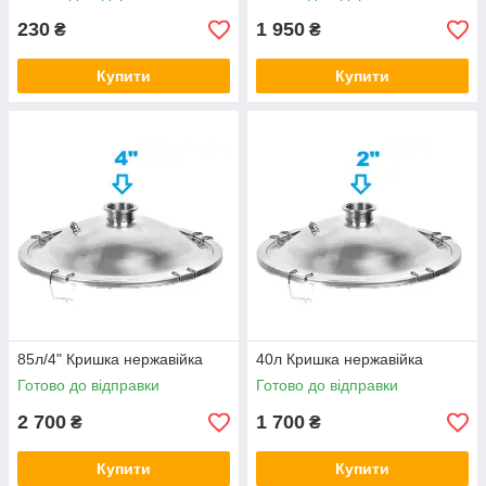
230
1 950
₴
₴
Купити
Купити
85л/4" Кришка нержавійка
40л Кришка нержавійка
Готово до відправки
Готово до відправки
2 700
1 700
₴
₴
Купити
Купити