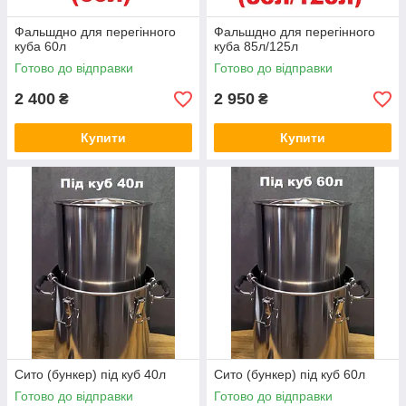
Фальшдно для перегінного
Фальшдно для перегінного
куба 60л
куба 85л/125л
Готово до відправки
Готово до відправки
2 400
2 950
₴
₴
Купити
Купити
Сито (бункер) під куб 40л
Сито (бункер) під куб 60л
Готово до відправки
Готово до відправки