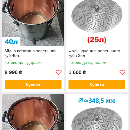
Мідна вставка в перегінний
Фальшдно для перегінного
куб 40л.
куба 25л
Готово до відправки
Готово до відправки
8 990
1 600
₴
₴
Купити
Купити