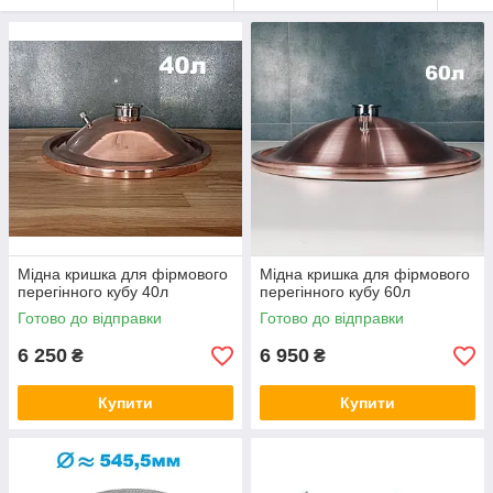
Мідна кришка для фірмового
Мідна кришка для фірмового
перегінного кубу 40л
перегінного кубу 60л
Готово до відправки
Готово до відправки
6 250
6 950
₴
₴
Купити
Купити