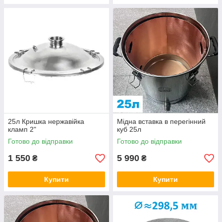
25л Кришка нержавійка
Мідна вставка в перегінний
кламп 2"
куб 25л
Готово до відправки
Готово до відправки
1 550
5 990
₴
₴
Купити
Купити