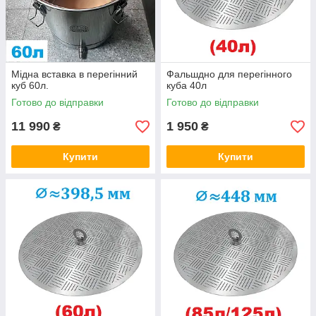
Мідна вставка в перегінний
Фальшдно для перегінного
куб 60л.
куба 40л
Готово до відправки
Готово до відправки
11 990
1 950
₴
₴
Купити
Купити