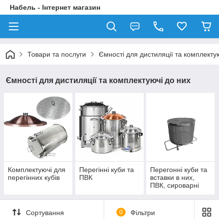
Набель - Інтернет магазин
Товари та послуги
Ємності для дистиляції та комплекту
Ємності для дистиляції та комплектуючі до них
Комплектуючі для
Перегінні куби та
Перегонні куби та
перегінних кубів
ПВК
вставки в них,
ПВК, сироварні
Сортування
0
Фільтри