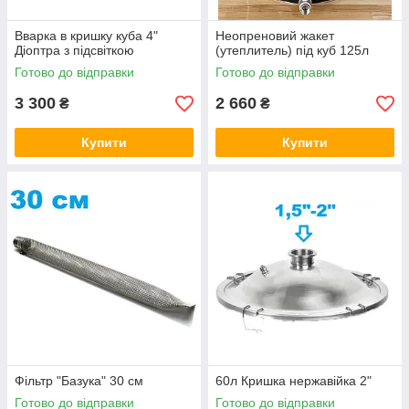
Вварка в кришку куба 4"
Неопреновий жакет
Діоптра з підсвіткою
(утеплитель) під куб 125л
Готово до відправки
Готово до відправки
3 300
2 660
₴
₴
Купити
Купити
Фільтр "Базука" 30 см
60л Кришка нержавійка 2"
Готово до відправки
Готово до відправки