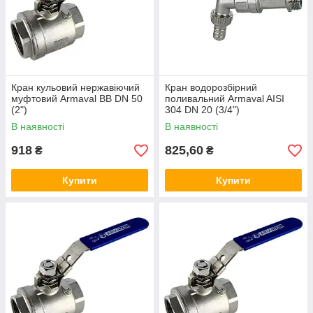
Кран кульовий нержавіючий
Кран водорозбірний
муфтовий Armaval ВВ DN 50
поливальний Armaval AISI
(2")
304 DN 20 (3/4")
В наявності
В наявності
918
825,60
₴
₴
Купити
Купити