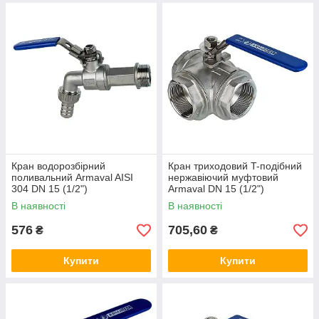
Кран водорозбірний
Кран триходовий T-подібний
поливальний Armaval AISI
нержавіючий муфтовий
304 DN 15 (1/2")
Armaval DN 15 (1/2")
В наявності
В наявності
576
705,60
₴
₴
Купити
Купити