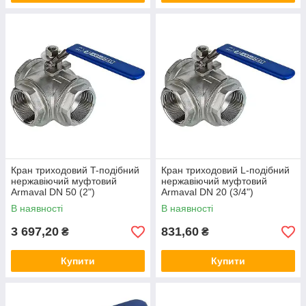
Кран триходовий T-подібний
Кран триходовий L-подібний
нержавіючий муфтовий
нержавіючий муфтовий
Armaval DN 50 (2")
Armaval DN 20 (3/4")
В наявності
В наявності
3 697,20
831,60
₴
₴
Купити
Купити