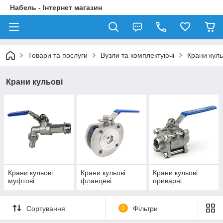
Набель - Інтернет магазин
Товари та послуги
Вузли та комплектуючі
Крани куль
Крани кульові
Крани кульові
Крани кульові
Крани кульові
муфтові
фланцеві
приварні
Сортування
0
Фільтри