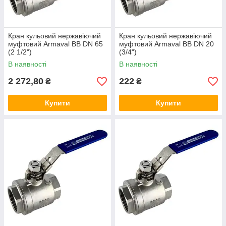
Кран кульовий нержавіючий
Кран кульовий нержавіючий
муфтовий Armaval ВВ DN 65
муфтовий Armaval ВВ DN 20
(2 1/2")
(3/4")
В наявності
В наявності
2 272,80
222
₴
₴
Купити
Купити