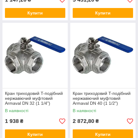
Купити
Купити
Кран триходовий T-подібний
Кран триходовий T-подібний
нержавіючий муфтовий
нержавіючий муфтовий
Armaval DN 32 (1 1/4")
Armaval DN 40 (1 1/2")
В наявності
В наявності
1 938
2 872,80
₴
₴
Купити
Купити