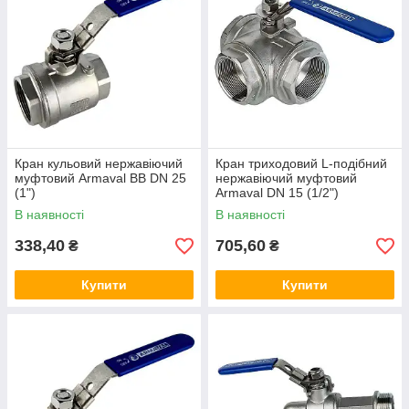
Кран кульовий нержавіючий
Кран триходовий L-подібний
муфтовий Armaval ВВ DN 25
нержавіючий муфтовий
(1")
Armaval DN 15 (1/2")
В наявності
В наявності
338,40
705,60
₴
₴
Купити
Купити