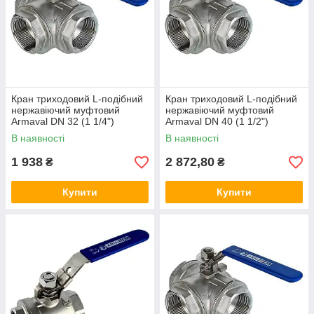
Кран триходовий L-подібний
Кран триходовий L-подібний
нержавіючий муфтовий
нержавіючий муфтовий
Armaval DN 32 (1 1/4")
Armaval DN 40 (1 1/2")
В наявності
В наявності
1 938
2 872,80
₴
₴
Купити
Купити