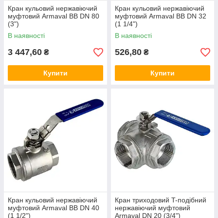
Кран кульовий нержавіючий
Кран кульовий нержавіючий
муфтовий Armaval ВВ DN 80
муфтовий Armaval ВВ DN 32
(3")
(1 1/4")
В наявності
В наявності
3 447,60
526,80
₴
₴
Купити
Купити
Кран кульовий нержавіючий
Кран триходовий T-подібний
муфтовий Armaval ВВ DN 40
нержавіючий муфтовий
(1 1/2")
Armaval DN 20 (3/4")