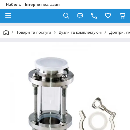
Набель - Інтернет магазин
Товари та послуги
Вузли та комплектуючі
Діоптри, л