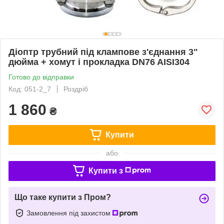
Діоптр трубний під клампове з'єднання 3"
дюйма + хомут і прокладка DN76 AISI304
Готово до відправки
Код: 051-2_7
Роздріб
1 860
₴
Купити
або
Купити з
Що таке купити з Пром?
Замовлення під захистом