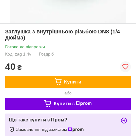
Заглушка з внутрішньою різьбою DN8 (1/4
дюйма)
Готово до відправки
Код: zag 1.4v
Роздріб
40
₴
Купити
або
Купити з
Що таке купити з Пром?
Замовлення під захистом