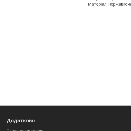
Матеріал: нержавіюча
Додатково
Повернення товару