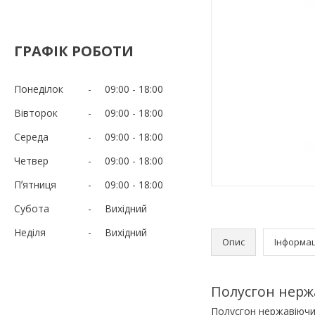
ГРАФІК РОБОТИ
Понеділок
09:00
18:00
Вівторок
09:00
18:00
Середа
09:00
18:00
Четвер
09:00
18:00
Пʼятниця
09:00
18:00
Субота
Вихідний
Неділя
Вихідний
Опис
Інформац
Полусгон нержа
Полусгон нержавіючи