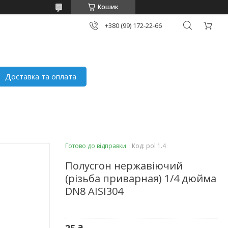
Кошик
+380 (99) 172-22-66
Доставка та оплата
Готово до відправки
Код:
pol 1.4
Полусгон нержавіючий
(різьба приварная) 1/4 дюйма
DN8 AISI304
25 ₴