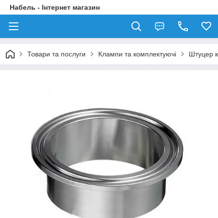
Набель - Інтернет магазин
Товари та послуги
Клампи та комплектуючі
Штуцер к