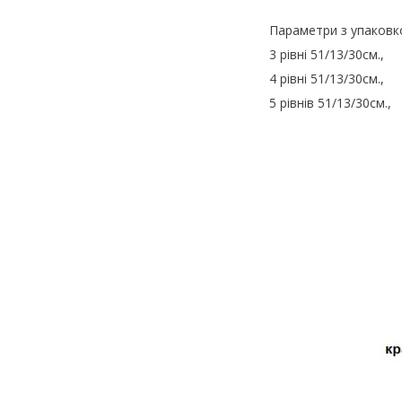
Параметри з упаковко
3 рівні 51/13/30см.,
4 рівні 51/13/30см.,
5 рівнів 51/13/30см.,