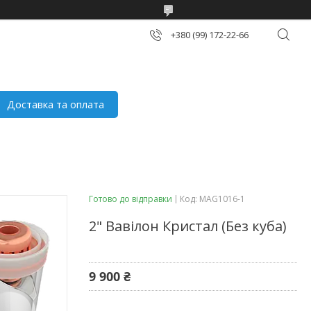
+380 (99) 172-22-66
Доставка та оплата
Готово до відправки
Код:
MAG1016-1
2" Вавілон Кристал (Без куба)
9 900 ₴