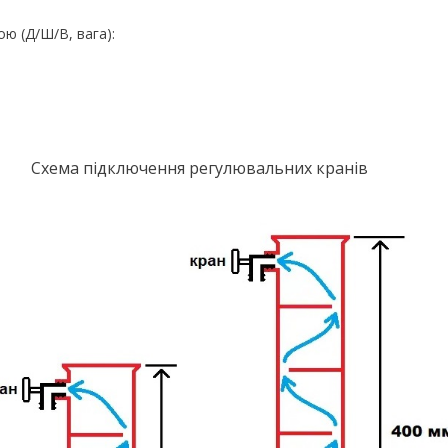
ю (Д/Ш/В, вага):
Схема підключення регулювальних кранів