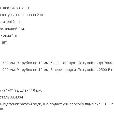
 пластикові 2 шт.
латунь нікельована 2 шт.
тикові 2 шт.
етановий 4 м.
новий 1 м.
1 шт.
400 мм, 9 трубок по 10 мм. 5 перегородок. Потужність до 7000 
200 мм, 9 трубок по 10 мм, 3 перегородки. Потужність 2500 Вт.
) 1/4" під шланг 10 мм.
сталь AISI304
 від температури води, що подається, способу підключення, шв
ів.