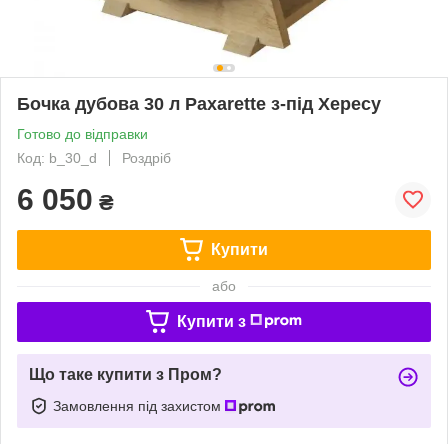
Бочка дубова 30 л Paxarette з-під Хересу
Готово до відправки
Код: b_30_d
Роздріб
6 050
₴
Купити
або
Купити з
Що таке купити з Пром?
Замовлення під захистом