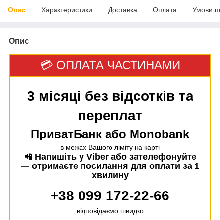
Опис
Характеристики
Доставка
Оплата
Умови п
Опис
💳 ОПЛАТА ЧАСТИНАМИ
3 місяці без відсотків та
переплат
ПриватБанк або Monobank
в межах Вашого ліміту на карті
Напишіть у Viber або зателефонуйте
📲
— отримаєте посилання для оплати за 1
хвилину
+38 099 172-22-66
відповідаємо швидко