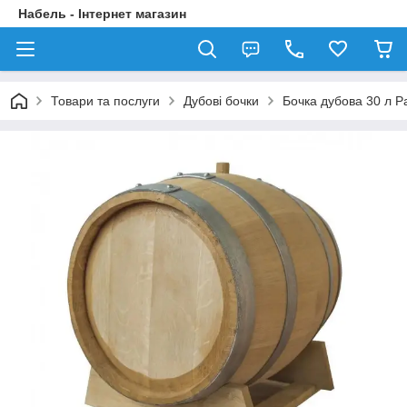
Набель - Інтернет магазин
Товари та послуги
Дубові бочки
Бочка дубова 30 л Pa