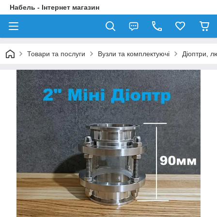
Набель - Інтернет магазин
Товари та послуги
Вузли та комплектуючі
Діоптри, л