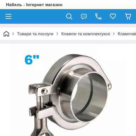
Набель - Інтернет магазин
Товари та послуги
Клампи та комплектуючі
Клампові