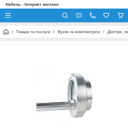
Набель - Інтернет магазин
Товари та послуги
Вузли та комплектуючі
Діоптри, л