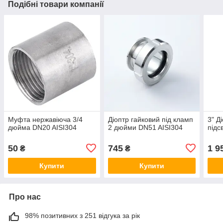
Подібні товари компанії
Муфта нержавіюча 3/4
Діоптр гайковий під кламп
3" Д
дюйма DN20 AISI304
2 дюйми DN51 AISI304
підс
50
745
1 9
₴
₴
Купити
Купити
Про нас
98% позитивних з 251 відгука за рік