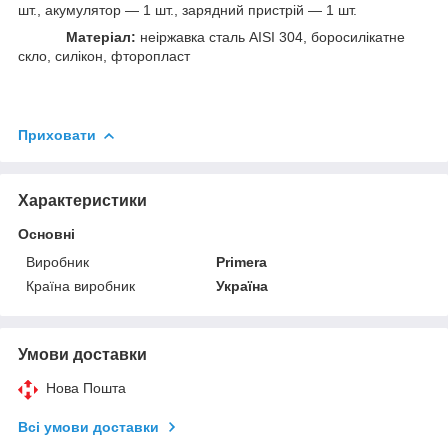
шт., акумулятор — 1 шт., зарядний пристрій — 1 шт.
Матеріал:
неіржавка сталь AISI 304, боросилікатне
скло, силікон, фторопласт
Приховати
Характеристики
Основні
Виробник
Primera
Країна виробник
Україна
Умови доставки
Нова Пошта
Всі умови доставки