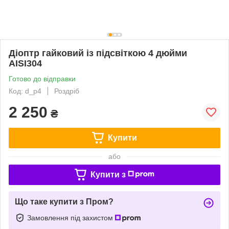
Діоптр гайковий із підсвіткою 4 дюйми
AISI304
Готово до відправки
Код: d_p4
Роздріб
2 250
₴
Купити
або
Купити з
Що таке купити з Пром?
Замовлення під захистом