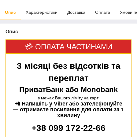
Опис
Характеристики
Доставка
Оплата
Умови п
Опис
💳 ОПЛАТА ЧАСТИНАМИ
3 місяці без відсотків та
переплат
ПриватБанк або Monobank
в межах Вашого ліміту на карті
Напишіть у Viber або зателефонуйте
📲
— отримаєте посилання для оплати за 1
хвилину
+38 099 172-22-66