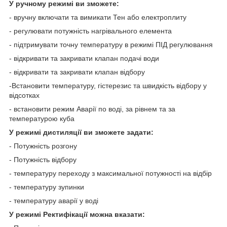
У ручному режимі ви зможете:
- вручну включати та вимикати Тен або електроплиту
- регулювати потужність нагрівального елемента
- підтримувати точну температуру в режимі ПІД регулювання
- відкривати та закривати клапан подачі води
- відкривати та закривати клапан відбору
-Встановити температуру, гістерезис та швидкість відбору у
відсотках
- встановити режим Аварії по воді, за рівнем та за
температурою куба
У режимі дистиляції ви зможете задати:
- Потужність розгону
- Потужність відбору
- температуру переходу з максимальної потужності на відбір
- температуру зупинки
- температуру аварії у воді
У режимі Ректифікації можна вказати: