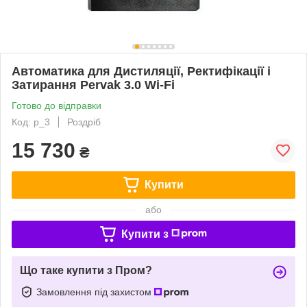
Автоматика для Дистиляції, Ректифікації і
Затирання Pervak 3.0 Wi-Fi
Готово до відправки
Код: p_3
Роздріб
15 730
₴
Купити
або
Купити з
Що таке купити з Пром?
Замовлення під захистом