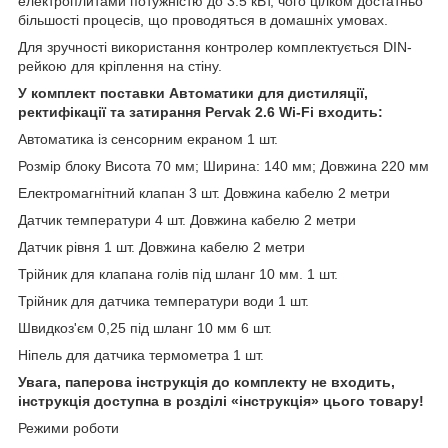
електроплитами потужністю до 3.5 кВт, чого цілком достатньо
більшості процесів, що проводяться в домашніх умовах.
Для зручності використання контролер комплектується DIN-
рейкою для кріплення на стіну.
У комплект поставки Автоматики для дистиляції,
ректифікації та затирання Pervak 2.6 Wi-Fi входить:
Автоматика із сенсорним екраном 1 шт.
Розмір блоку Висота 70 мм; Ширина: 140 мм; Довжина 220 мм
Електромагнітний клапан 3 шт. Довжина кабелю 2 метри
Датчик температури 4 шт. Довжина кабелю 2 метри
Датчик рівня 1 шт. Довжина кабелю 2 метри
Трійник для клапана голів під шланг 10 мм. 1 шт.
Трійник для датчика температури води 1 шт.
Швидкоз'єм 0,25 під шланг 10 мм 6 шт.
Ніпель для датчика термометра 1 шт.
Увага, паперова інструкція до комплекту не входить,
інструкція доступна в розділі «інструкція» цього товару!
Режими роботи