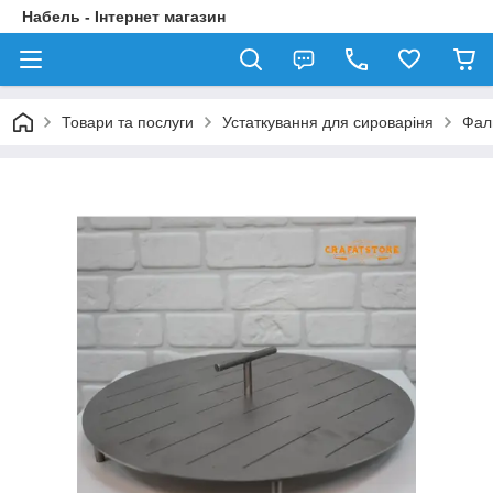
Набель - Інтернет магазин
Товари та послуги
Устаткування для сироваріня
Фал