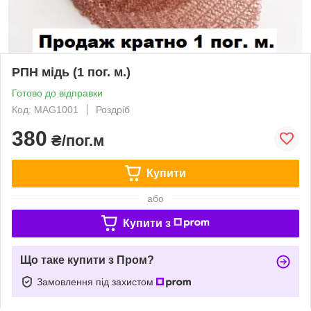
РПН мідь (1 пог. м.)
Готово до відправки
Код: MAG1001
Роздріб
380
₴/пог.м
Купити
або
Купити з
Що таке купити з Пром?
Замовлення під захистом