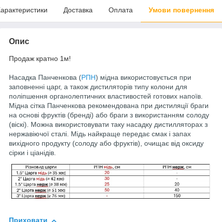
арактеристики
Доставка
Оплата
Умови повернення
Опис
Продаж кратно 1м!
Насадка Панченкова (
РПН
) мідна використовується при
заповненні царг, а також дистиляторів типу колони для
поліпшення органолептичних властивостей готових напоїв.
Мідна сітка Панченкова рекомендована при дистиляції браги
на основі фруктів (бренді) або браги з використанням солоду
(віскі). Можна використовувати таку насадку дистилляторах з
нержавіючої сталі. Мідь найкраще передає смак і запах
вихідного продукту (солоду або фруктів), очищає від оксиду
сірки і ціанідів.
Приховати