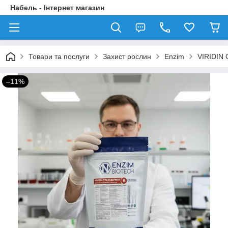
Набель - Інтернет магазин
Товари та послуги
Захист рослин
Enzim
VIRIDIN 
–11%