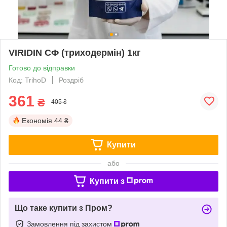
VIRIDIN СФ (триходермін) 1кг
Готово до відправки
Код: TrihoD
Роздріб
361
₴
405 ₴
Економія
44 ₴
Купити
або
Купити з
Що таке купити з Пром?
Замовлення під захистом