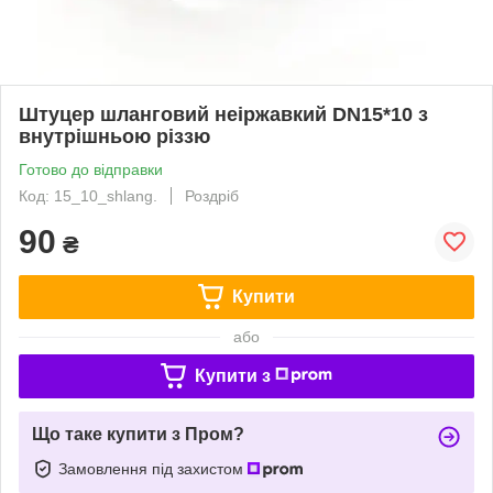
Штуцер шланговий неіржавкий DN15*10 з
внутрішньою різзю
Готово до відправки
Код: 15_10_shlang.
Роздріб
90
₴
Купити
або
Купити з
Що таке купити з Пром?
Замовлення під захистом