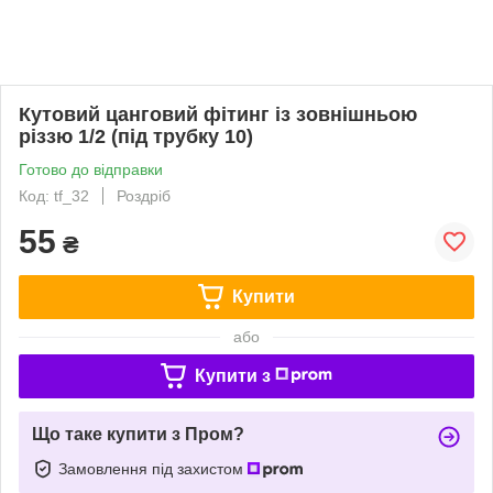
Кутовий цанговий фітинг із зовнішньою
різзю 1/2 (під трубку 10)
Готово до відправки
Код: tf_32
Роздріб
55
₴
Купити
або
Купити з
Що таке купити з Пром?
Замовлення під захистом