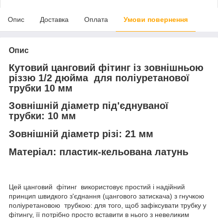
Опис
Доставка
Оплата
Умови повернення
Опис
Кутовий цанговий фітинг із зовнішньою
різзю 1/2 дюйма для поліуретанової
трубки 10 мм
Зовнішній діаметр під'єднуваної
трубки:
10 мм
Зовнішній діаметр різі:
21 мм
Матеріал:
пластик-кельована латунь
Цей цанговий фітинг використовує простий і надійний
принцип швидкого з'єднання (цангового затискача) з гнучкою
поліуретановою трубкою: для того, щоб зафіксувати трубку у
фітингу, її потрібно просто вставити в нього з невеликим