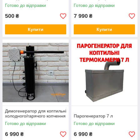
нержавіючої сталі
Готово до відправки
Готово до відправки
500
7 990
₴
₴
Купити
Купити
Димогенератор для коптильні
холодного/гарячого копчення
Парогенератор 7 л
Готово до відправки
Готово до відправки
6 990
6 990
₴
₴