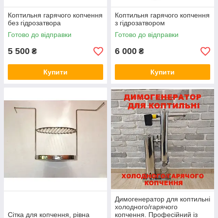
Коптильня гарячого копчення
Коптильня гарячого копчення
без гідрозатвора
з гідрозатвором
Готово до відправки
Готово до відправки
5 500
6 000
₴
₴
Купити
Купити
Димогенератор для коптильні
холодного/гарячого
Сітка для копчення, рівна
копчення. Професійний із