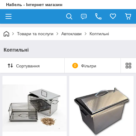
Набель - Інтернет магазин
Товари та послуги
Автоклави
Коптильні
Коптильні
Сортування
0
Фільтри