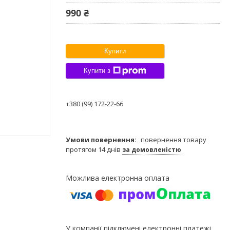
990 ₴
Купити
Купити з
+380 (99) 172-22-66
повернення товару
протягом 14 днів
за домовленістю
У компанії підключені електронні платежі.