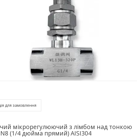
ія для замовлення
чий мікрорегулюючий з лімбом над тонкою
N8 (1/4 дюйма прямий) AISI304