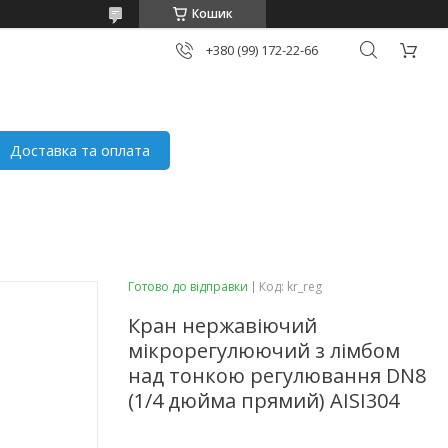
Кошик
+380 (99) 172-22-66
Доставка та оплата
Готово до відправки
Код:
kr_reg
Кран нержавіючий
мікрорегулюючий з лімбом
над тонкою регулювання DN8
(1/4 дюйма прямий) AISI304