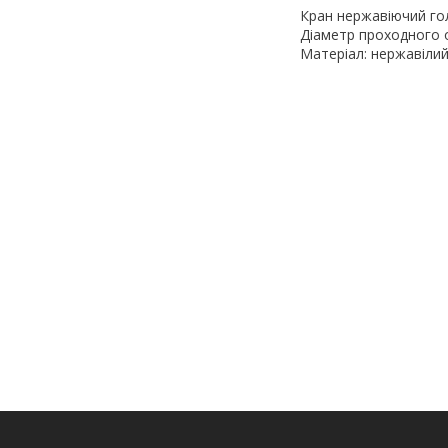
Кран нержавіючий гол
Діаметр проходного 
Матеріал: нержавілий